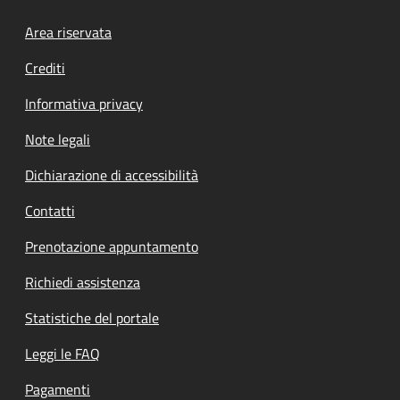
Footer menu
Area riservata
Crediti
Informativa privacy
Note legali
Dichiarazione di accessibilità
Contatti
Prenotazione appuntamento
Richiedi assistenza
Statistiche del portale
Leggi le FAQ
Pagamenti