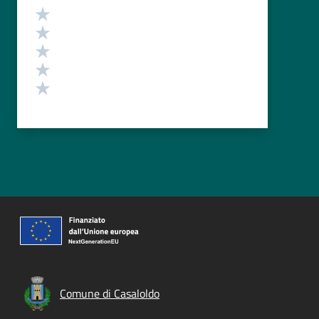
Valutazione
Valuta 5 stelle su 5
Valuta 4 stelle su 5
Valuta 3 stelle su 5
Valuta 2 stelle su 5
Valuta 1 stelle su 5
Comune di Casaloldo