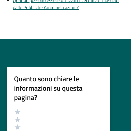
Quando possono essere utilizzati i certificati rilasciati
dalle Pubbliche Amministrazioni?
Quanto sono chiare le
informazioni su questa
pagina?
Valutazione
Valuta 5 stelle su 5
Valuta 4 stelle su 5
Valuta 3 stelle su 5