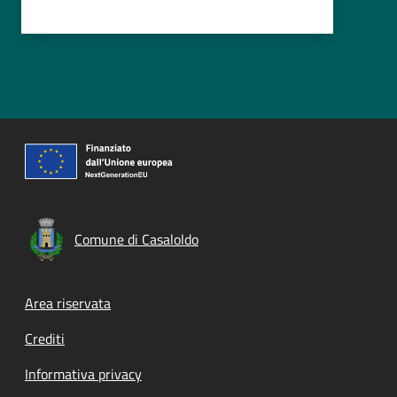
Comune di Casaloldo
Footer menu
Area riservata
Crediti
Informativa privacy