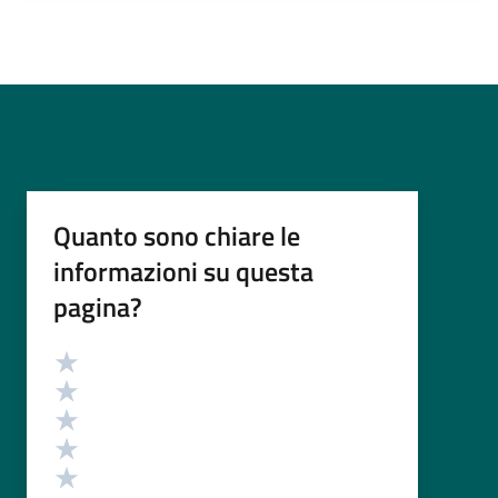
Quanto sono chiare le
informazioni su questa
pagina?
Valutazione
Valuta 5 stelle su 5
Valuta 4 stelle su 5
Valuta 3 stelle su 5
Valuta 2 stelle su 5
Valuta 1 stelle su 5