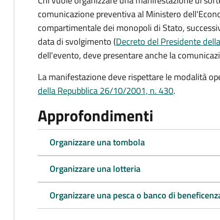
Chi vuole organizzare una manifestazione di sort
comunicazione preventiva al Ministero dell'Econo
compartimentale dei monopoli di Stato, successi
data di svolgimento (
Decreto del Presidente dell
dell'evento, deve presentare anche la comunicazi
La manifestazione deve rispettare le modalità ope
della Repubblica 26/10/2001, n. 430
.
Approfondimenti
Organizzare una tombola
Organizzare una lotteria
Organizzare una pesca o banco di beneficenz