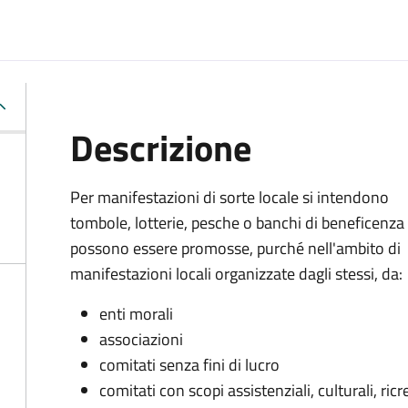
Descrizione
Per manifestazioni di sorte locale si intendono
tombole, lotterie, pesche o banchi di beneficenza
possono essere promosse, purché nell'ambito di
manifestazioni locali organizzate dagli stessi, da:
enti morali
associazioni
comitati senza fini di lucro
comitati con scopi assistenziali, culturali, ricre