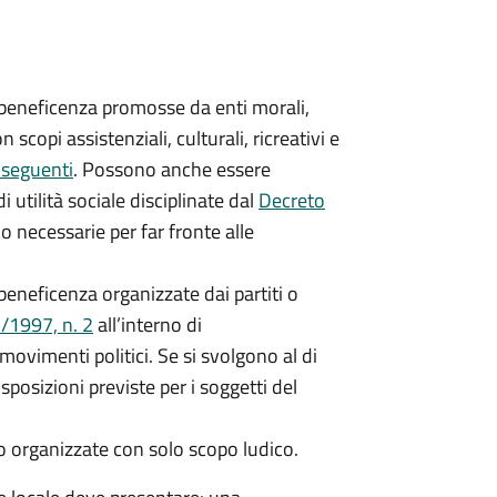
i beneficenza promosse da enti morali,
 scopi assistenziali, culturali, ricreativi e
e seguenti
. Possono anche essere
 utilità sociale disciplinate dal
Decreto
 necessarie per far fronte alle
 beneficenza organizzate dai partiti o
/1997, n. 2
all’interno di
movimenti politici. Se si svolgono al di
isposizioni previste per i soggetti del
to organizzate con solo scopo ludico.