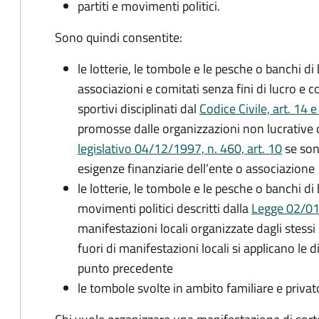
partiti e movimenti politici.
Sono quindi consentite:
le lotterie, le tombole e le pesche o banchi d
associazioni e comitati senza fini di lucro e con
sportivi disciplinati dal
Codice Civile, art. 14 
promosse dalle organizzazioni non lucrative di
legislativo 04/12/1997, n. 460, art. 10
se sono
esigenze finanziarie dell’ente o associazione
le lotterie, le tombole e le pesche o banchi di
movimenti politici descritti dalla
Legge 02/01
manifestazioni locali organizzate dagli stessi 
fuori di manifestazioni locali si applicano le d
punto precedente
le tombole svolte in ambito familiare e priva