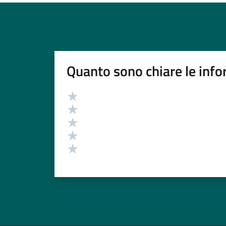
Quanto sono chiare le info
Valutazione
Valuta 5 stelle su 5
Valuta 4 stelle su 5
Valuta 3 stelle su 5
Valuta 2 stelle su 5
Valuta 1 stelle su 5