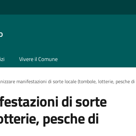
o
izi
Vivere il Comune
nizzare manifestazioni di sorte locale (tombole, lotterie, pesche di
estazioni di sorte
otterie, pesche di