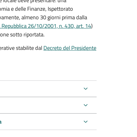
e locale deve presentare: una
mia e delle Finanze, Ispettorato
vamente, almeno 30 giorni prima dalla
a Repubblica 26/10/2001, n. 430, art. 14
)
one sotto riportata.
rative stabilite dal
Decreto del Presidente
a