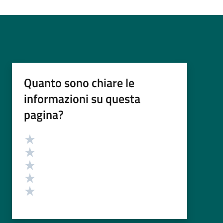
Quanto sono chiare le
informazioni su questa
pagina?
Valutazione
Valuta 5 stelle su 5
Valuta 4 stelle su 5
Valuta 3 stelle su 5
Valuta 2 stelle su 5
Valuta 1 stelle su 5