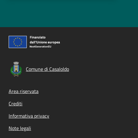
Comune di Casaloldo
Footer menu
Area riservata
Crediti
Informativa privacy
Note legali