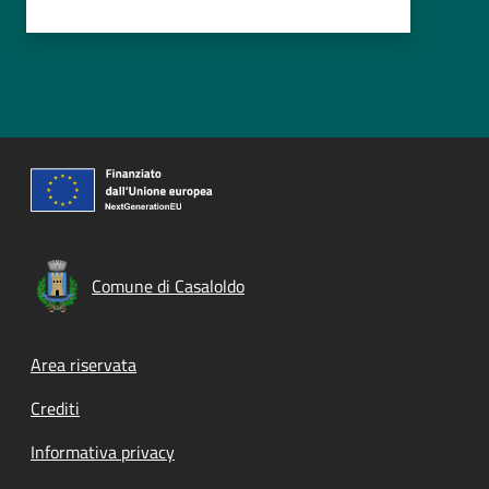
Comune di Casaloldo
Footer menu
Area riservata
Crediti
Informativa privacy