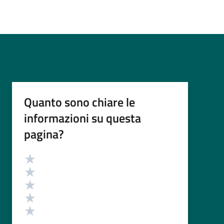
Quanto sono chiare le
informazioni su questa
pagina?
Valutazione
Valuta 5 stelle su 5
Valuta 4 stelle su 5
Valuta 3 stelle su 5
Valuta 2 stelle su 5
Valuta 1 stelle su 5