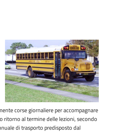
almente corse giornaliere per accompagnare
oro ritorno al termine delle lezioni, secondo
 annuale di trasporto predisposto dal