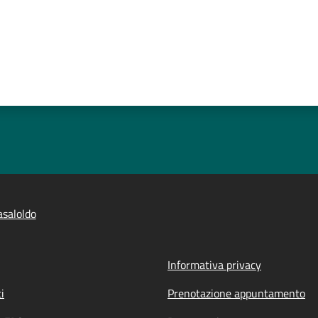
saloldo
Informativa privacy
i
Prenotazione appuntamento