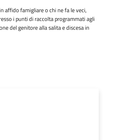
 in affido famigliare o chi ne fa le veci,
resso i punti di raccolta programmati agli
one del genitore alla salita e discesa in