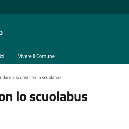
o
izi
Vivere il Comune
ndare a scuola con lo scuolabus
on lo scuolabus