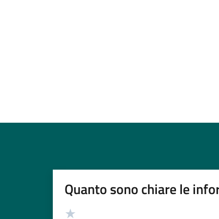
Quanto sono chiare le info
Valutazione
Valuta 5 stelle su 5