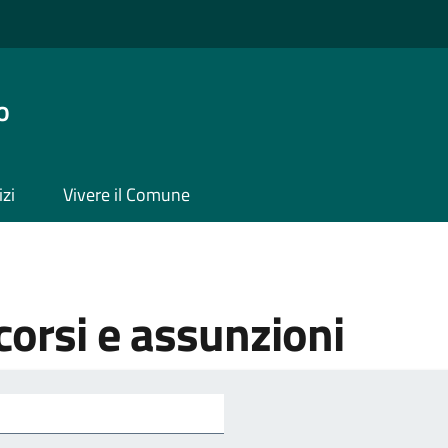
o
izi
Vivere il Comune
orsi e assunzioni