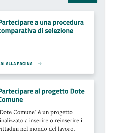
Partecipare a una procedura
comparativa di selezione
VAI ALLA PAGINA
Partecipare al progetto Dote
Comune
"Dote Comune" è un progetto
finalizzato a inserire o reinserire i
cittadini nel mondo del lavoro.