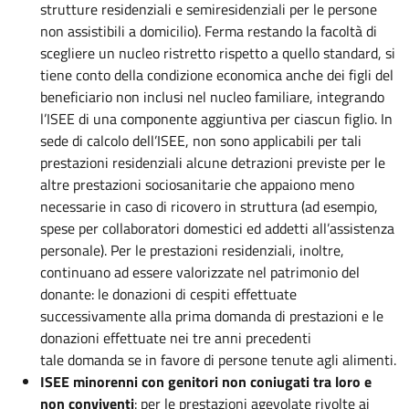
strutture residenziali e semiresidenziali per le persone
non assistibili a domicilio). Ferma restando la facoltà di
scegliere un nucleo ristretto rispetto a quello standard, si
tiene conto della condizione economica anche dei figli del
beneficiario non inclusi nel nucleo familiare, integrando
l’ISEE di una componente aggiuntiva per ciascun figlio. In
sede di calcolo dell’ISEE, non sono applicabili per tali
prestazioni residenziali alcune detrazioni previste per le
altre prestazioni sociosanitarie che appaiono meno
necessarie in caso di ricovero in struttura (ad esempio,
spese per collaboratori domestici ed addetti all’assistenza
personale). Per le prestazioni residenziali, inoltre,
continuano ad essere valorizzate nel patrimonio del
donante: le donazioni di cespiti effettuate
successivamente alla prima domanda di prestazioni e le
donazioni effettuate nei tre anni precedenti
tale domanda se in favore di persone tenute agli alimenti.
ISEE minorenni con genitori non coniugati tra loro e
non conviventi
: per le prestazioni agevolate rivolte ai