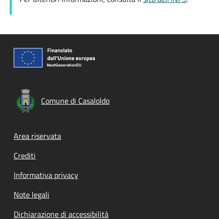
Comune di Casaloldo
Footer menu
Area riservata
Crediti
Informativa privacy
Note legali
Dichiarazione di accessibilità