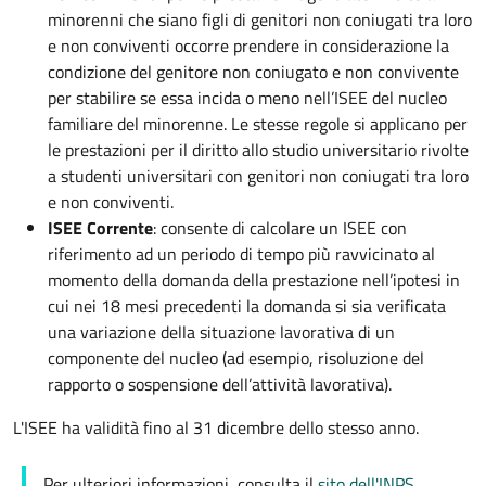
minorenni che siano figli di genitori non coniugati tra loro
e non conviventi occorre prendere in considerazione la
condizione del genitore non coniugato e non convivente
per stabilire se essa incida o meno nell’ISEE del nucleo
familiare del minorenne. Le stesse regole si applicano per
le prestazioni per il diritto allo studio universitario rivolte
a studenti universitari con genitori non coniugati tra loro
e non conviventi.
ISEE Corrente
: consente di calcolare un ISEE con
riferimento ad un periodo di tempo più ravvicinato al
momento della domanda della prestazione nell’ipotesi in
cui nei 18 mesi precedenti la domanda si sia verificata
una variazione della situazione lavorativa di un
componente del nucleo (ad esempio, risoluzione del
rapporto o sospensione dell’attività lavorativa).
L'ISEE ha validità fino al 31 dicembre dello stesso anno.
Per ulteriori informazioni, consulta il
sito dell'INPS
.