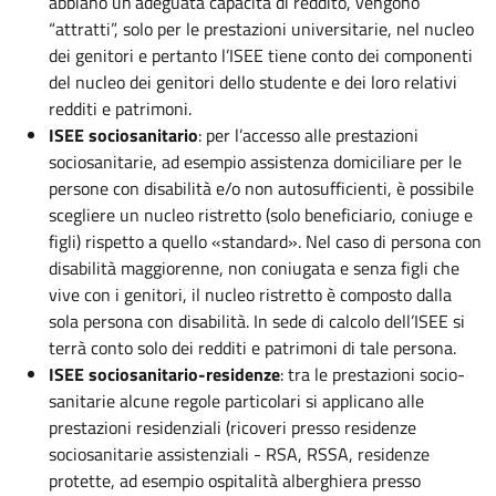
abbiano un’adeguata capacità di reddito, vengono
“attratti”, solo per le prestazioni universitarie, nel nucleo
dei genitori e pertanto l’ISEE tiene conto dei componenti
del nucleo dei genitori dello studente e dei loro relativi
redditi e patrimoni.
ISEE sociosanitario
: per l’accesso alle prestazioni
sociosanitarie, ad esempio assistenza domiciliare per le
persone con disabilità e/o non autosufficienti, è possibile
scegliere un nucleo ristretto (solo beneficiario, coniuge e
figli) rispetto a quello «standard». Nel caso di persona con
disabilità maggiorenne, non coniugata e senza figli che
vive con i genitori, il nucleo ristretto è composto dalla
sola persona con disabilità. In sede di calcolo dell’ISEE si
terrà conto solo dei redditi e patrimoni di tale persona.
ISEE sociosanitario-residenze
: tra le prestazioni socio-
sanitarie alcune regole particolari si applicano alle
prestazioni residenziali (ricoveri presso residenze
sociosanitarie assistenziali - RSA, RSSA, residenze
protette, ad esempio ospitalità alberghiera presso