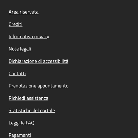
Footer menu
Area riservata
Crediti
Informativa privacy
Note legali
Dichiarazione di accessibilità
Contatti
Prenotazione appuntamento
Richiedi assistenza
Statistiche del portale
Leggi le FAQ
Pagamenti