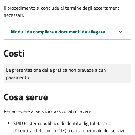
Il procedimento si conclude al termine degli accertamenti
necessari.
Moduli da compilare e documenti da allegare
Costi
Tipo di pagamento
Importo
La presentazione della pratica non prevede alcun
pagamento
Cosa serve
Per accedere al servizio, assicurati di avere:
SPID (sistema pubblico di identità digitale), carta
d’identità elettronica (CIE) o carta nazionale dei servizi