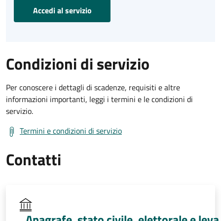
Accedi al servizio
Condizioni di servizio
Per conoscere i dettagli di scadenze, requisiti e altre
informazioni importanti, leggi i termini e le condizioni di
servizio.
Termini e condizioni di servizio
Contatti
Anagrafe, stato civile, elettorale e leva