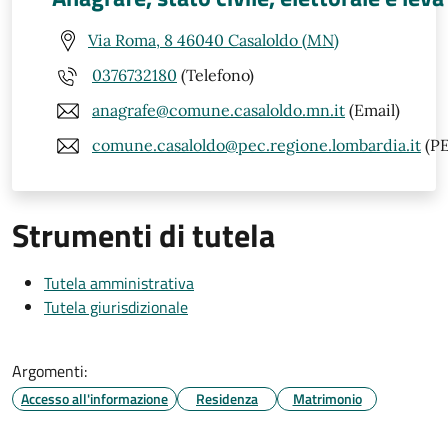
Via Roma, 8 46040 Casaloldo (MN)
0376732180
(Telefono)
anagrafe@comune.casaloldo.mn.it
(Email)
comune.casaloldo@pec.regione.lombardia.it
(PE
Strumenti di tutela
Tutela amministrativa
Tutela giurisdizionale
Argomenti:
Accesso all'informazione
Residenza
Matrimonio