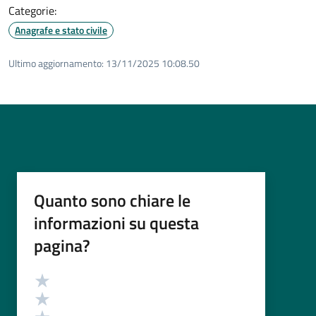
Categorie:
Anagrafe e stato civile
Ultimo aggiornamento:
13/11/2025 10:08.50
Quanto sono chiare le
informazioni su questa
pagina?
Valutazione
Valuta 5 stelle su 5
Valuta 4 stelle su 5
Valuta 3 stelle su 5