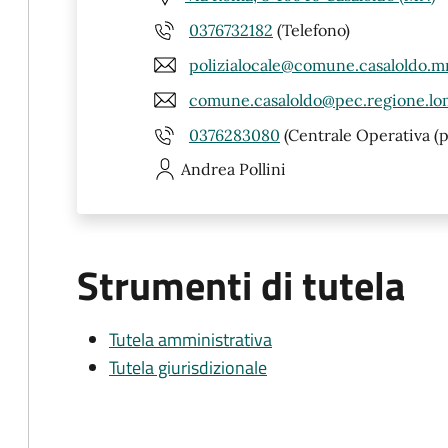
0376732182
(Telefono)
polizialocale@comune.casaloldo.mn
comune.casaloldo@pec.regione.lom
0376283080
(Centrale Operativa (
Andrea
Pollini
Strumenti di tutela
Tutela amministrativa
Tutela giurisdizionale