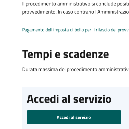
Il procedimento amministrativo si conclude posit
provvedimento. In caso contrario l’Amministrazio
Pagamento dell'imposta di bollo per il rilascio del prov
Tempi e scadenze
Durata massima del procedimento amministrativo
Accedi al servizio
Accedi al servizio