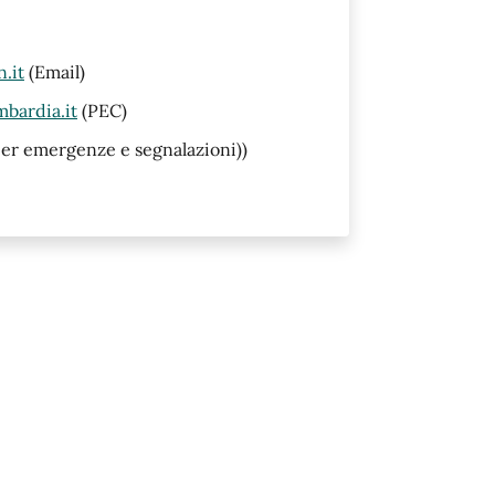
.it
(Email)
bardia.it
(PEC)
per emergenze e segnalazioni))