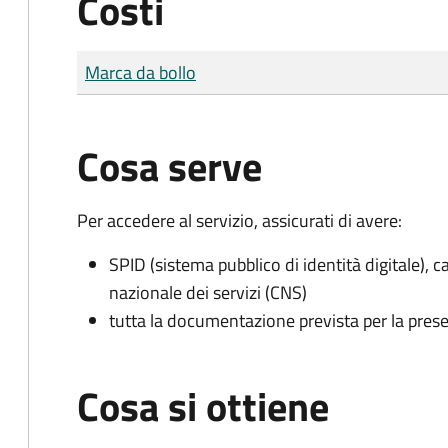
Costi
Tipo di pagamento
Importo
Marca da bollo
Cosa serve
Per accedere al servizio, assicurati di avere:
SPID (sistema pubblico di identità digitale), ca
nazionale dei servizi (CNS)
tutta la documentazione prevista per la prese
Cosa si ottiene