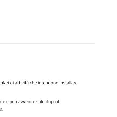
titolari di attività che intendono installare
ente e può avvenire solo dopo il
e.