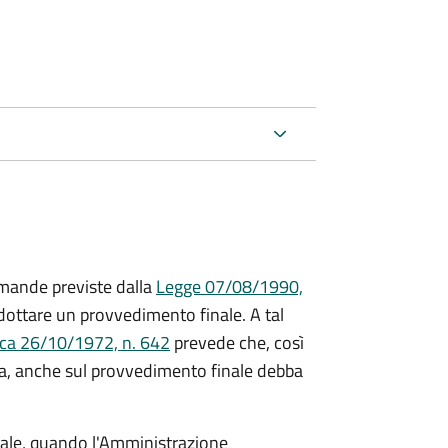
mande previste dalla
Legge 07/08/1990,
ttare un provvedimento finale. A tal
ica 26/10/1972, n. 642
prevede che, così
a, anche sul provvedimento finale debba
inale, quando l'Amministrazione