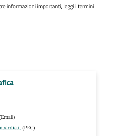
tre informazioni importanti, leggi i termini
afica
(Email)
bardia.it
(PEC)