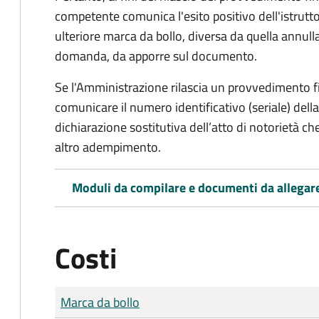
competente comunica l'esito positivo dell'istrutto
ulteriore marca da bollo,
diversa da quella annulla
domanda, da apporre sul documento.
Se l'Amministrazione rilascia un provvedimento fin
comunicare il numero identificativo (seriale) dell
dichiarazione sostitutiva dell’atto di notorietà che
altro adempimento.
Moduli da compilare e documenti da allegar
Costi
Tipo di pagamento
Importo
Marca da bollo