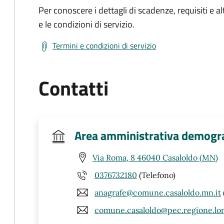
Per conoscere i dettagli di scadenze, requisiti e al
e le condizioni di servizio.
Termini e condizioni di servizio
Contatti
Area amministrativa demogr
Via Roma, 8 46040 Casaloldo (MN)
0376732180
(Telefono)
anagrafe@comune.casaloldo.mn.it
comune.casaloldo@pec.regione.lom