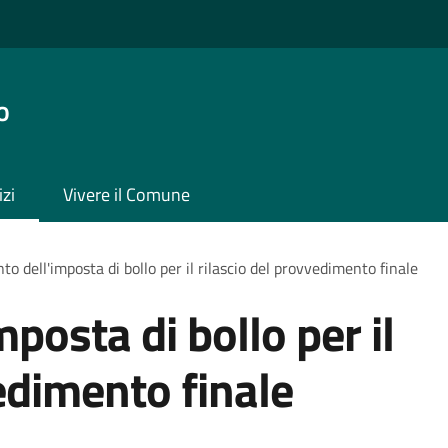
o
izi
Vivere il Comune
o dell'imposta di bollo per il rilascio del provvedimento finale
posta di bollo per il
edimento finale