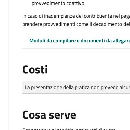
provvedimento coattivo.
In caso di inadempienze del contribuente nel pag
prendere provvedimenti come il decadimento
del
Moduli da compilare e documenti da allegar
Costi
Tipo di pagamento
Importo
La presentazione della pratica non prevede al
Cosa serve