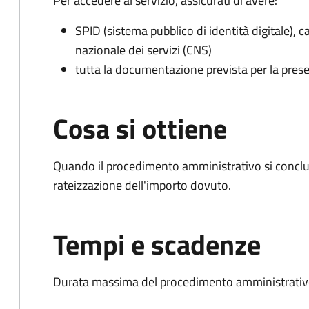
Per accedere al servizio, assicurati di avere:
SPID (sistema pubblico di identità digitale), ca
nazionale dei servizi (CNS)
tutta la documentazione prevista per la prese
Cosa si ottiene
Quando il procedimento amministrativo si conclud
rateizzazione dell'importo dovuto.
Tempi e scadenze
Durata massima del procedimento amministrativo