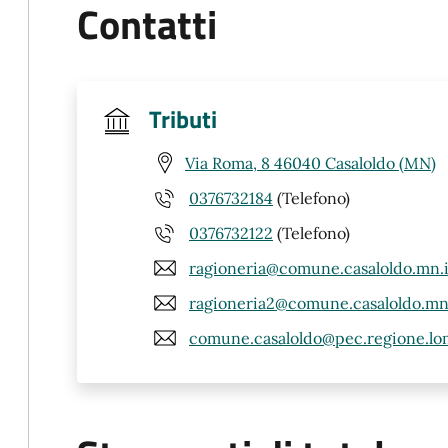
Contatti
Tributi
Via Roma, 8 46040 Casaloldo (MN)
0376732184
(Telefono)
0376732122
(Telefono)
ragioneria@comune.casaloldo.mn.i
ragioneria2@comune.casaloldo.mn.
comune.casaloldo@pec.regione.lom