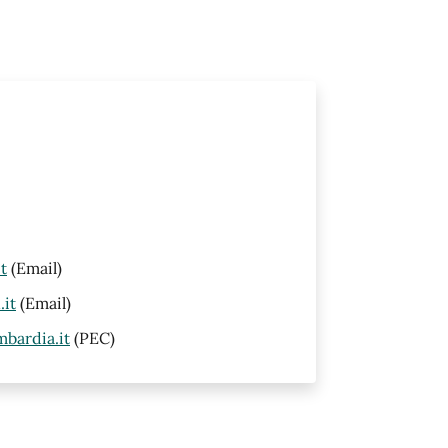
t
(Email)
it
(Email)
bardia.it
(PEC)