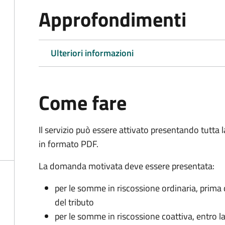
Approfondimenti
Ulteriori informazioni
Come fare
Il servizio può essere attivato presentando tutta
in formato PDF.
La domanda motivata deve essere presentata:
per le somme in riscossione ordinaria, prima
del tributo
per le somme in riscossione coattiva,
entro l