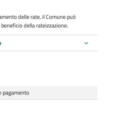
amento delle rate, il Comune può
 beneficio della rateizzazione.
e
cun pagamento