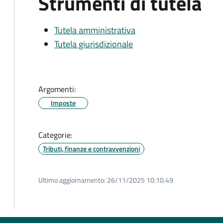
Strumenti di tutela
Tutela amministrativa
Tutela giurisdizionale
Argomenti:
Imposte
Categorie:
Tributi, finanze e contravvenzioni
Ultimo aggiornamento:
26/11/2025 10:10.49