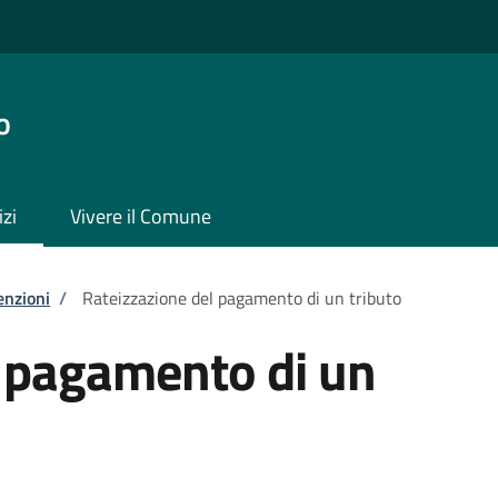
o
izi
Vivere il Comune
enzioni
/
Rateizzazione del pagamento di un tributo
l pagamento di un