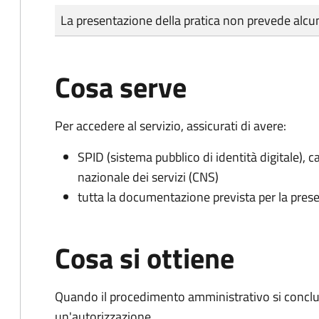
Tipo di pagamento
Importo
La presentazione della pratica non prevede al
Cosa serve
Per accedere al servizio, assicurati di avere:
SPID (sistema pubblico di identità digitale), ca
nazionale dei servizi (CNS)
tutta la documentazione prevista per la prese
Cosa si ottiene
Quando il procedimento amministrativo si conclu
un'autorizzazione.