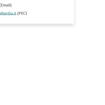
(Email)
bardia.it
(PEC)