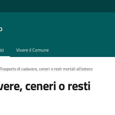
o
izi
Vivere il Comune
Trasporto di cadavere, ceneri o resti mortali all'estero
ere, ceneri o resti