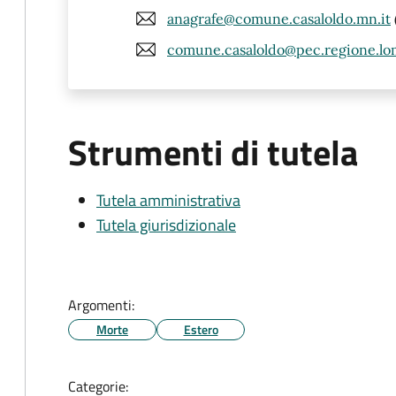
anagrafe@comune.casaloldo.mn.it
comune.casaloldo@pec.regione.lom
Strumenti di tutela
Tutela amministrativa
Tutela giurisdizionale
Argomenti:
Morte
Estero
Categorie: