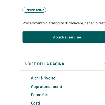
Servizio attivo
Procedimento di trasporto di cadavere, ceneri o resti
Accedi al servizio
INDICE DELLA PAGINA
A chi è rivolto
Approfondimenti
Come fare
Costi