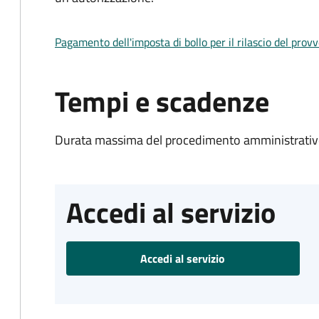
Pagamento dell'imposta di bollo per il rilascio del prov
Tempi e scadenze
Durata massima del procedimento amministrativo
Accedi al servizio
Accedi al servizio