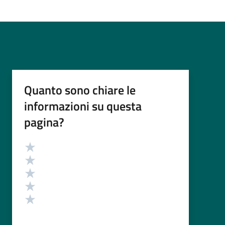
Quanto sono chiare le
informazioni su questa
pagina?
Valutazione
Valuta 5 stelle su 5
Valuta 4 stelle su 5
Valuta 3 stelle su 5
Valuta 2 stelle su 5
Valuta 1 stelle su 5