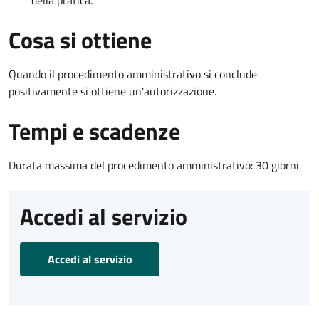
Cosa si ottiene
Quando il procedimento amministrativo si conclude
positivamente si ottiene un'autorizzazione.
Tempi e scadenze
Durata massima del procedimento amministrativo: 30 giorni
Accedi al servizio
Accedi al servizio