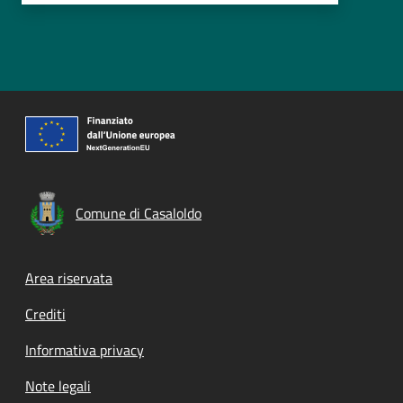
Comune di Casaloldo
Footer menu
Area riservata
Crediti
Informativa privacy
Note legali