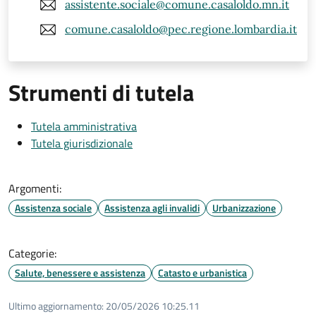
assistente.sociale@comune.casaloldo.mn.it
comune.casaloldo@pec.regione.lombardia.it
Strumenti di tutela
Tutela amministrativa
Tutela giurisdizionale
Argomenti:
Assistenza sociale
Assistenza agli invalidi
Urbanizzazione
Categorie:
Salute, benessere e assistenza
Catasto e urbanistica
Ultimo aggiornamento:
20/05/2026 10:25.11