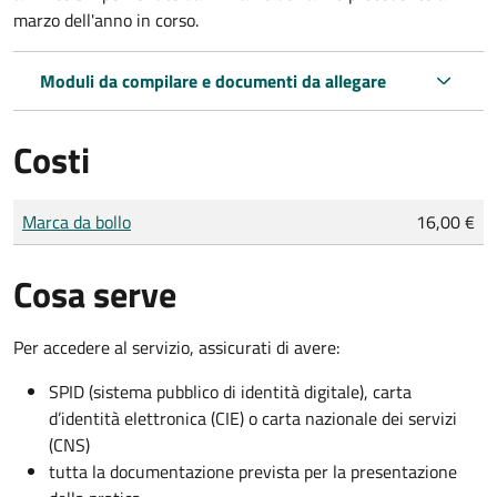
marzo dell'anno in corso.
Moduli da compilare e documenti da allegare
Costi
Tipo di pagamento
Importo
Marca da bollo
16,00 €
Cosa serve
Per accedere al servizio, assicurati di avere:
SPID (sistema pubblico di identità digitale), carta
d’identità elettronica (CIE) o carta nazionale dei servizi
(CNS)
tutta la documentazione prevista per la presentazione