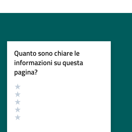
Quanto sono chiare le
informazioni su questa
pagina?
Valutazione
Valuta 5 stelle su 5
Valuta 4 stelle su 5
Valuta 3 stelle su 5
Valuta 2 stelle su 5
Valuta 1 stelle su 5