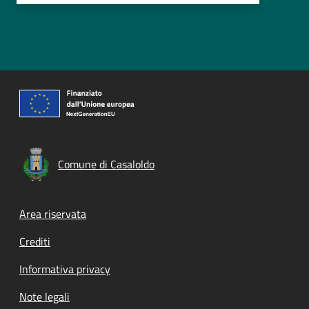
Comune di Casaloldo
Footer menu
Area riservata
Crediti
Informativa privacy
Note legali