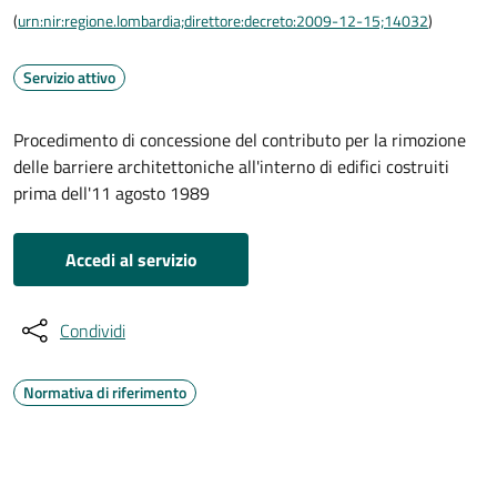
(
urn:nir:regione.lombardia;direttore:decreto:2009-12-15;14032
)
Servizio attivo
Procedimento di concessione del contributo per la rimozione
delle barriere architettoniche all'interno di edifici costruiti
prima dell'11 agosto 1989
Accedi al servizio
Condividi
Normativa di riferimento