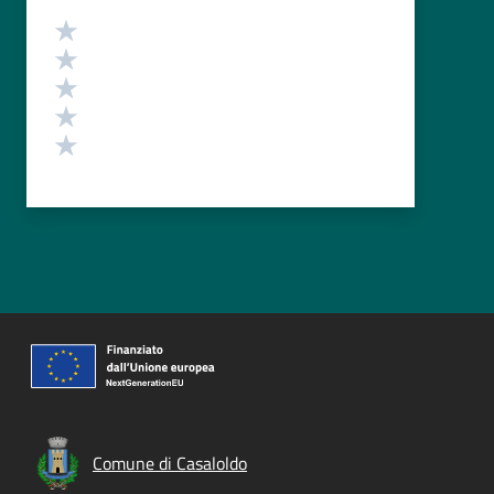
Valutazione
Valuta 5 stelle su 5
Valuta 4 stelle su 5
Valuta 3 stelle su 5
Valuta 2 stelle su 5
Valuta 1 stelle su 5
Comune di Casaloldo