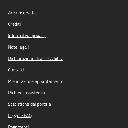
Footer menu
Area riservata
Crediti
Informativa privacy
Note legali
Dichiarazione di accessibilità
Contatti
Prenotazione appuntamento
Richiedi assistenza
Statistiche del portale
Leggi le FAQ
Pagamenti