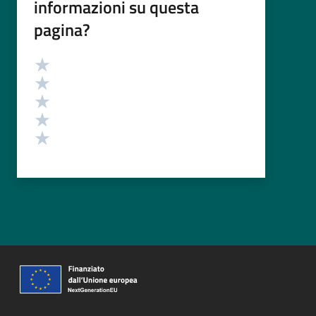
informazioni su questa
pagina?
Valutazione
Valuta 5 stelle su 5
Valuta 4 stelle su 5
Valuta 3 stelle su 5
Valuta 2 stelle su 5
Valuta 1 stelle su 5