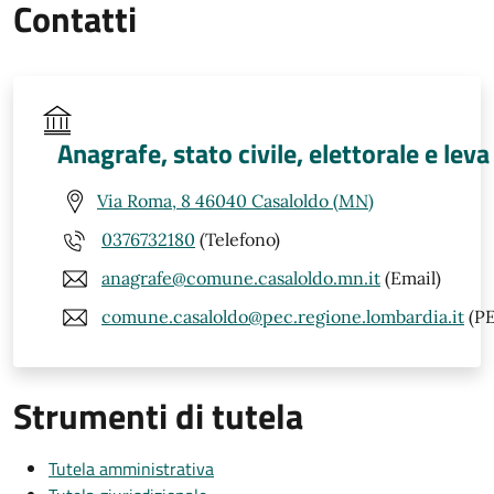
Contatti
Anagrafe, stato civile, elettorale e leva
Via Roma, 8 46040 Casaloldo (MN)
0376732180
(Telefono)
anagrafe@comune.casaloldo.mn.it
(Email)
comune.casaloldo@pec.regione.lombardia.it
(PE
Strumenti di tutela
Tutela amministrativa