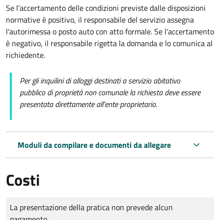
Se l'accertamento delle condizioni previste dalle disposizioni
normative è positivo, il responsabile del servizio assegna
l'autorimessa o posto auto con atto formale. Se l'accertamento
è negativo, il responsabile rigetta la domanda e lo comunica al
richiedente.
Per gli inquilini di alloggi destinati a servizio abitativo
pubblico di proprietà non comunale la richiesta deve essere
presentata direttamente all’ente proprietario.
Moduli da compilare e documenti da allegare
Costi
Tipo di pagamento
Importo
La presentazione della pratica non prevede alcun
pagamento