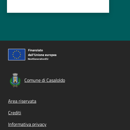
Comune di Casaloldo
Footer menu
Area riservata
Crediti
Informativa privacy