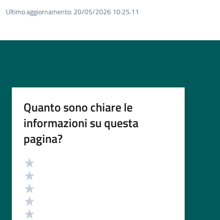
Ultimo aggiornamento:
20/05/2026 10:25.11
Quanto sono chiare le
informazioni su questa
pagina?
Valutazione
Valuta 5 stelle su 5
Valuta 4 stelle su 5
Valuta 3 stelle su 5
Valuta 2 stelle su 5
Valuta 1 stelle su 5