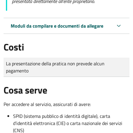
presentata direttamente all’ente proprietario.
Moduli da compilare e documenti da allegare
Costi
Tipo di pagamento
Importo
La presentazione della pratica non prevede alcun
pagamento
Cosa serve
Per accedere al servizio, assicurati di avere:
SPID (sistema pubblico di identità digitale), carta
d’identità elettronica (CIE) o carta nazionale dei servizi
(CNS)