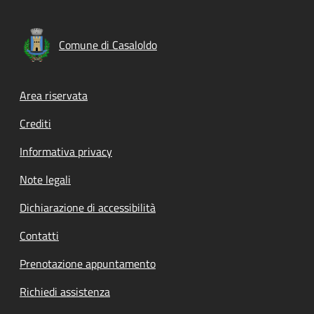
Comune di Casaloldo
Footer menu
Area riservata
Crediti
Informativa privacy
Note legali
Dichiarazione di accessibilità
Contatti
Prenotazione appuntamento
Richiedi assistenza