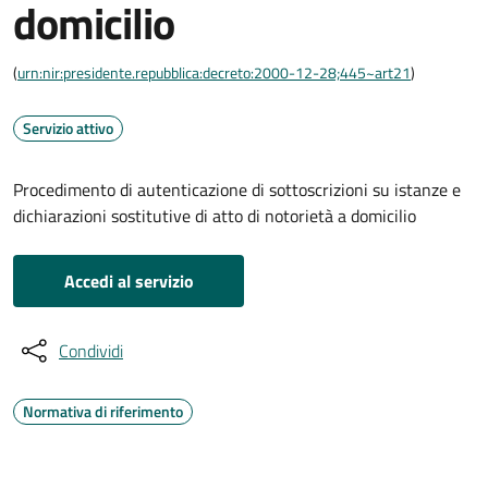
domicilio
(
urn:nir:presidente.repubblica:decreto:2000-12-28;445~art21
)
Servizio attivo
Procedimento di autenticazione di sottoscrizioni su istanze e
dichiarazioni sostitutive di atto di notorietà a domicilio
Accedi al servizio
Condividi
Normativa di riferimento