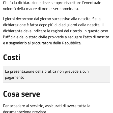
Chi fa la dichiarazione deve sempre rispettare l'eventuale
volontà della madre di non essere nominata.
I giorni decorrono dal giorno successivo alla nascita. Se la
dichiarazione è fatta dopo più di dieci giorni dalla nascita, il
dichiarante deve indicare le ragioni del ritardo. In questo caso
l'ufficiale dello stato civile provvede a redigere l'atto di nascita
e a segnalarlo al procuratore della Repubblica.
Costi
Tipo di pagamento
Importo
La presentazione della pratica non prevede alcun
pagamento
Cosa serve
Per accedere al servizio, assicurati di avere tutta la
documentazione prevista.