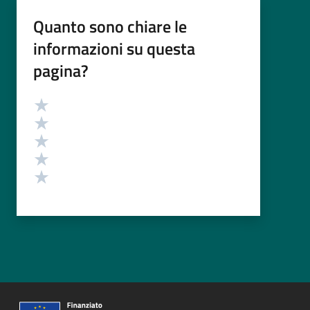
Quanto sono chiare le
informazioni su questa
pagina?
Valutazione
Valuta 5 stelle su 5
Valuta 4 stelle su 5
Valuta 3 stelle su 5
Valuta 2 stelle su 5
Valuta 1 stelle su 5