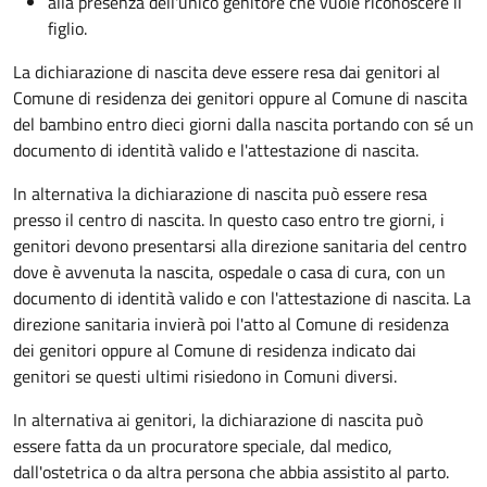
alla presenza dell'unico genitore che vuole riconoscere il
figlio.
La dichiarazione di nascita deve essere resa dai genitori al
Comune di residenza dei genitori oppure al Comune di nascita
del bambino entro dieci giorni dalla nascita portando con sé un
documento di identità valido e l'attestazione di nascita.
In alternativa la dichiarazione di nascita può essere resa
presso il centro di nascita. In questo caso entro tre giorni, i
genitori devono presentarsi alla direzione sanitaria del centro
dove è avvenuta la nascita, ospedale o casa di cura, con un
documento di identità valido e con l'attestazione di nascita. La
direzione sanitaria invierà poi l'atto al Comune di residenza
dei genitori oppure al Comune di residenza indicato dai
genitori se questi ultimi risiedono in Comuni diversi.
In alternativa ai genitori,
la dichiarazione di nascita può
essere fatta da un procuratore speciale, dal medico,
dall'ostetrica o da altra persona che abbia assistito al parto.