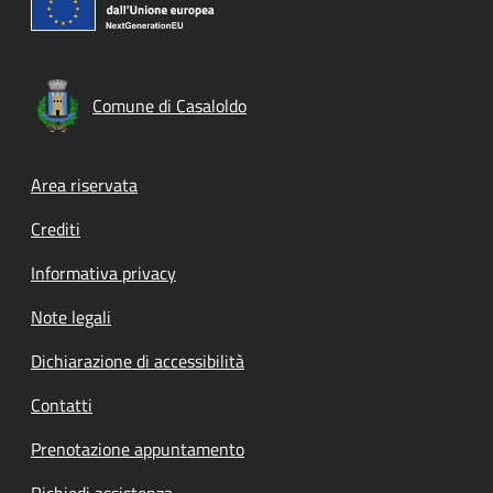
Comune di Casaloldo
Footer menu
Area riservata
Crediti
Informativa privacy
Note legali
Dichiarazione di accessibilità
Contatti
Prenotazione appuntamento
Richiedi assistenza