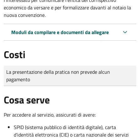
economico da versare e per formalizzare davanti al notaio la
nuova convenzione.
Moduli da compilare e documenti da allegare
Costi
Tipo di pagamento
Importo
La presentazione della pratica non prevede alcun
pagamento
Cosa serve
Per accedere al servizio, assicurati di avere:
SPID (sistema pubblico di identità digitale), carta
d’identità elettronica (CIE) o carta nazionale dei servizi