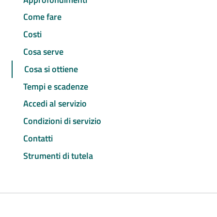
Come fare
Costi
Cosa serve
Cosa si ottiene
Tempi e scadenze
Accedi al servizio
Condizioni di servizio
Contatti
Strumenti di tutela