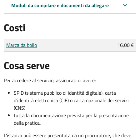
Moduli da compilare e documenti da allegare
Costi
Tipo di pagamento
Importo
Marca da bollo
16,00 €
Cosa serve
Per accedere al servizio, assicurati di avere:
SPID (sistema pubblico di identità digitale), carta
d’identità elettronica (CIE) o carta nazionale dei servizi
(CNS)
tutta la documentazione prevista per la presentazione
della pratica.
L'istanza può essere presentata da un procuratore, che deve