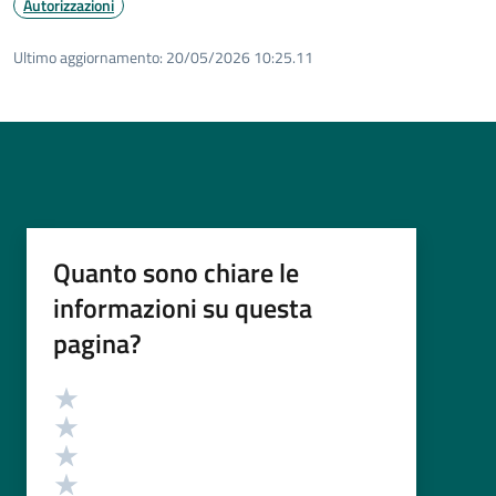
Autorizzazioni
Ultimo aggiornamento:
20/05/2026 10:25.11
Quanto sono chiare le
informazioni su questa
pagina?
Valutazione
Valuta 5 stelle su 5
Valuta 4 stelle su 5
Valuta 3 stelle su 5
Valuta 2 stelle su 5