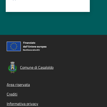
Comune di Casaloldo
Footer menu
Area riservata
Crediti
Informativa privacy