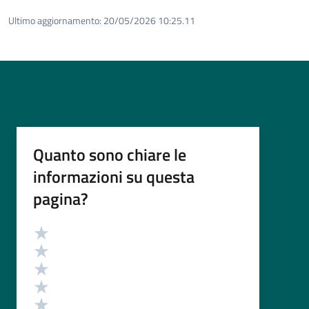
Ultimo aggiornamento:
20/05/2026 10:25.11
Quanto sono chiare le
informazioni su questa
pagina?
Valutazione
Valuta 5 stelle su 5
Valuta 4 stelle su 5
Valuta 3 stelle su 5
Valuta 2 stelle su 5
Valuta 1 stelle su 5