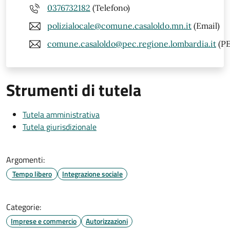
0376732182
(Telefono)
polizialocale@comune.casaloldo.mn.it
(Email)
comune.casaloldo@pec.regione.lombardia.it
(PE
Strumenti di tutela
Tutela amministrativa
Tutela giurisdizionale
Argomenti:
Tempo libero
Integrazione sociale
Categorie:
Imprese e commercio
Autorizzazioni