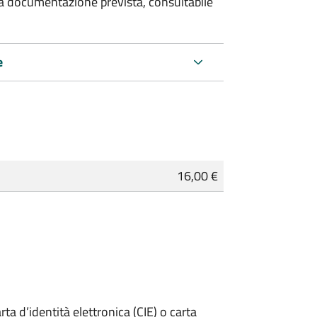
 la documentazione prevista, consultabile
e
16,00 €
rta d’identità elettronica (CIE) o carta