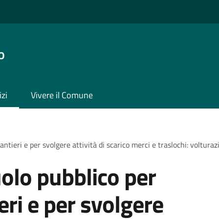
o
izi
Vivere il Comune
antieri e per svolgere attività di scarico merci e traslochi: voltura
olo pubblico per
ieri e per svolgere