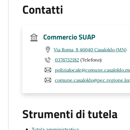
Contatti
Commercio SUAP
Via Roma, 8 46040 Casaloldo (MN)
0376732182
(Telefono)
polizialocale@comune.casaloldo.mn
comune.casaloldo@pec.regione.lom
Strumenti di tutela
Tutela amministrativa