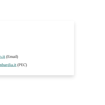
.it
(Email)
bardia.it
(PEC)