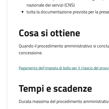
nazionale dei servizi (CNS)
tutta la documentazione prevista per la prese
Cosa si ottiene
Quando il procedimento amministrativo si conclu
concessione.
Pagamento dell'imposta di bollo per il rilascio del prov
Tempi e scadenze
Durata massima del procedimento amministrativo