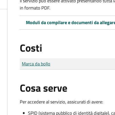
Il servizio può essere attivato presentando tutta
in formato PDF.
Moduli da compilare e documenti da allegar
Costi
Tipo di pagamento
Importo
Marca da bollo
Cosa serve
Per accedere al servizio, assicurati di avere:
SPID (sistema pubblico di identità digitale), ca