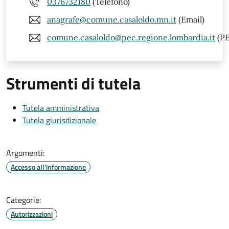
0376732180
(Telefono)
anagrafe@comune.casaloldo.mn.it
(Email)
comune.casaloldo@pec.regione.lombardia.it
(PE
Strumenti di tutela
Tutela amministrativa
Tutela giurisdizionale
Argomenti:
Accesso all'informazione
Categorie:
Autorizzazioni