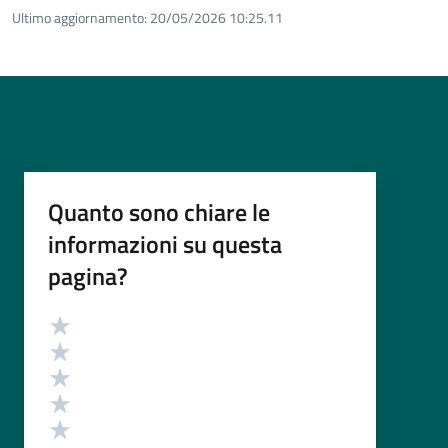
Ultimo aggiornamento:
20/05/2026 10:25.11
Quanto sono chiare le
informazioni su questa
pagina?
Valutazione
Valuta 5 stelle su 5
Valuta 4 stelle su 5
Valuta 3 stelle su 5
Valuta 2 stelle su 5
Valuta 1 stelle su 5