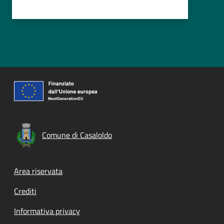
Comune di Casaloldo
Footer menu
Area riservata
Crediti
Informativa privacy