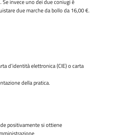
. Se invece uno dei due coniugi è
uistare due marche da bollo da 16,00 €.
rta d’identità elettronica (CIE) o carta
ntazione della pratica.
de positivamente si ottiene
'Amministrazione