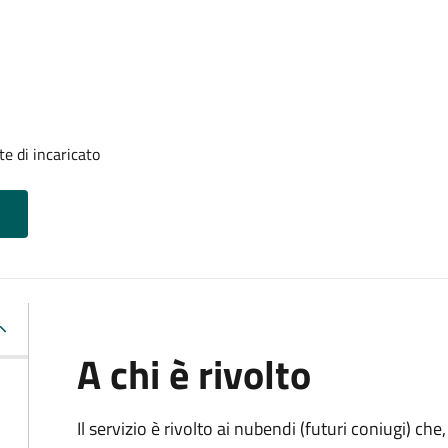
e di incaricato
A chi è rivolto
Il servizio è rivolto ai nubendi (futuri coniugi) c