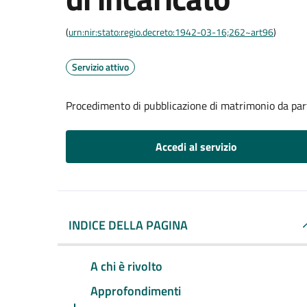
(
urn:nir:stato:regio.decreto:1942-03-16;262~art96
)
Servizio attivo
Procedimento di pubblicazione di matrimonio da part
Accedi al servizio
INDICE DELLA PAGINA
A chi è rivolto
Approfondimenti