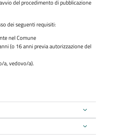
'avvio del procedimento di pubblicazione
o dei seguenti requisiti:
ente nel Comune
nni (o 16 anni previa autorizzazione del
to/a, vedovo/a).