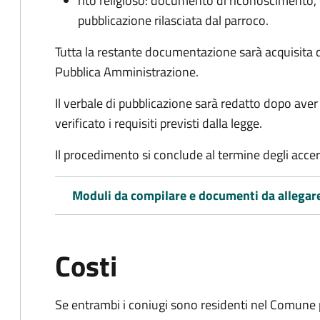
rito religioso: documento di riconoscimento, c
pubblicazione rilasciata dal parroco.
Tutta la restante documentazione sarà acquisita d
Pubblica Amministrazione.
Il verbale di pubblicazione sarà redatto dopo av
verificato i requisiti previsti dalla legge.
Il procedimento si conclude al termine degli acce
Moduli da compilare e documenti da allegar
Costi
Se entrambi i coniugi sono residenti nel Comune 