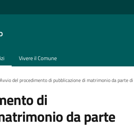
o
izi
Vivere il Comune
Avvio del procedimento di pubblicazione di matrimonio da parte di 
mento di
matrimonio da parte