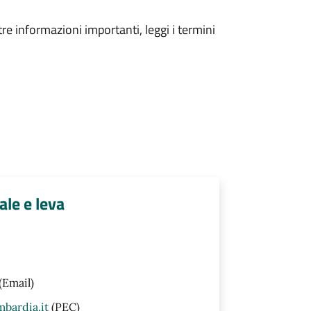
tre informazioni importanti, leggi i termini
ale e leva
(Email)
bardia.it
(PEC)