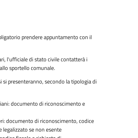
bligatorio prendere appuntamento con il
 l'ufficiale di stato civile contatterà i
 allo sportello comunale.
osi si presenteranno, secondo la tipologia di
italiani: documento di riconoscimento e
nieri: documento di riconoscimento, codice
e legalizzato se non esente