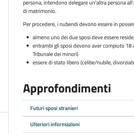
persona, intendono delegare un'altra persona all
di matrimonio.
Per procedere, i nubendi devono essere in possess
almeno uno dei due sposi deve essere resid
entrambi gli sposi devono aver compiuto 18 a
Tribunale dei minori)
essere di stato libero (celibe/nubile, divorzia
Approfondimenti
Futuri sposi stranieri
Ulteriori informazioni