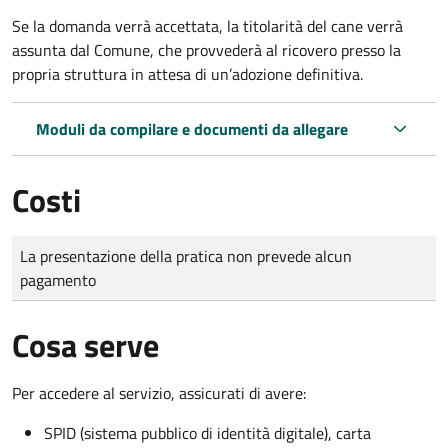
Se la domanda verrà accettata, la titolarità del cane verrà
assunta dal Comune, che provvederà al ricovero presso la
propria struttura in attesa di un’adozione definitiva.
Moduli da compilare e documenti da allegare
Costi
Tipo di pagamento
Importo
La presentazione della pratica non prevede alcun
pagamento
Cosa serve
Per accedere al servizio, assicurati di avere:
SPID (sistema pubblico di identità digitale), carta