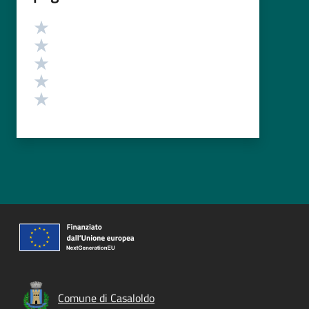
Valutazione
Valuta 5 stelle su 5
Valuta 4 stelle su 5
Valuta 3 stelle su 5
Valuta 2 stelle su 5
Valuta 1 stelle su 5
Comune di Casaloldo