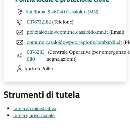
Via Roma, 8 46040 Casaloldo (MN)
0376732182
(Telefono)
polizialocale@comune.casaloldo.mn.it
(Email)
comune.casaloldo@pec.regione.lombardia.it
(PE
0376283
(Centrale Operativa (per emergenze 
080
segnalazioni))
Andrea
Pollini
Strumenti di tutela
Tutela amministrativa
Tutela giurisdizionale