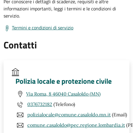
Per conoscere i dettagli di scadenze, requisiti e altre
informazioni importanti, leggi i termini e le condizioni di
servizio.
Termini e condizioni di servizio
Contatti
Polizia locale e protezione civile
Via Roma, 8 46040 Casaloldo (MN)
0376732182
(Telefono)
polizialocale@comune.casaloldo.mn.it
(Email)
comune.casaloldo@pec.regione.lombardia.it
(PE