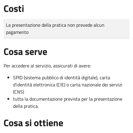
Costi
Tipo di pagamento
Importo
La presentazione della pratica non prevede alcun
pagamento
Cosa serve
Per accedere al servizio, assicurati di avere:
SPID (sistema pubblico di identità digitale), carta
d’identità elettronica (CIE) o carta nazionale dei servizi
(CNS)
tutta la documentazione prevista per la presentazione
della pratica.
Cosa si ottiene