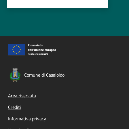
Comune di Casaloldo
Footer menu
Area riservata
Crediti
Informativa privacy