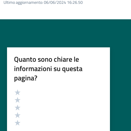
Ultimo aggiornamento:
06/06/2024 16:26.50
Quanto sono chiare le
informazioni su questa
pagina?
Valutazione
Valuta 5 stelle su 5
Valuta 4 stelle su 5
Valuta 3 stelle su 5
Valuta 2 stelle su 5
Valuta 1 stelle su 5