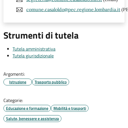
comune.casaloldo@pec.regione.lombardia.it
(PE
Strumenti di tutela
Tutela amministrativa
Tutela giurisdizionale
Argomenti:
Istruzione
Trasporto pubblico
Categorie:
Educazione e formazione
Mobilità e trasporti
Salute, benessere e assistenza