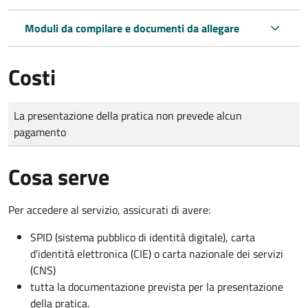
Moduli da compilare e documenti da allegare
Costi
Tipo di pagamento
Importo
La presentazione della pratica non prevede alcun
pagamento
Cosa serve
Per accedere al servizio, assicurati di avere:
SPID (sistema pubblico di identità digitale), carta
d’identità elettronica (CIE) o carta nazionale dei servizi
(CNS)
tutta la documentazione prevista per la presentazione
della pratica.