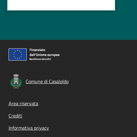
Comune di Casaloldo
Footer menu
Area riservata
Crediti
Informativa privacy