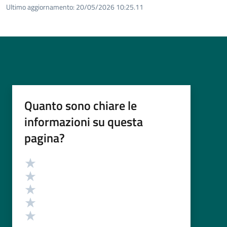
Ultimo aggiornamento:
20/05/2026 10:25.11
Quanto sono chiare le
informazioni su questa
pagina?
Valutazione
Valuta 5 stelle su 5
Valuta 4 stelle su 5
Valuta 3 stelle su 5
Valuta 2 stelle su 5
Valuta 1 stelle su 5